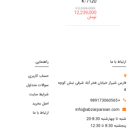
K-7120
13,599,000
12,239,000
تومان
ارتباط با ما
راهنمایی
حساب کاربری
فارس شیراز خیابان فخر آباد شرقی نبش کوچه
سوالات متداول
4
شرایط سایت
+989173060565
اصل بخرید
info@abzarparsian.com
ارتباط با ما
شنبه تا چهارشنبه 8:30-20
پنجشنبه 8:30 تا 12:30