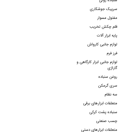
سنباده رولی
سرپیک جوشکاری
مفتول مسوار
قلم چکش تخریب
پایه ابزار آلات
لوازم جانبی کارواش
فرز فرم
لوازم جانبی ابزار کارگاهی و
گاراژی
روغن سنباده
سری گرمکن
سه نظام
متعلقات ابزارهای برقی
سنباده پشت کرکی
چسب صنعتی
متعلقات ابزارهای دستی