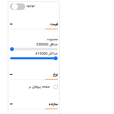
موجود
موجود
قیمت
محدوده :
حداقل
330000
حداکثر
415000
نوع
صفحه پروفیل بر
سازنده