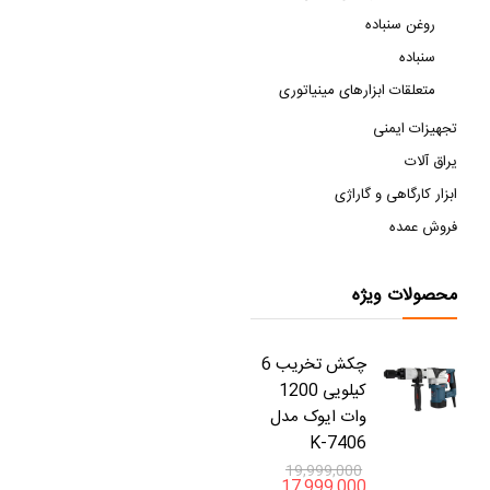
روغن سنباده
سنباده
متعلقات ابزارهای مینیاتوری
تجهیزات ایمنی
یراق آلات
ابزار کارگاهی و گاراژی
فروش عمده
محصولات ویژه
چکش تخریب 6
کیلویی 1200
وات ایوک مدل
K-7406
19,999,000
17,999,000