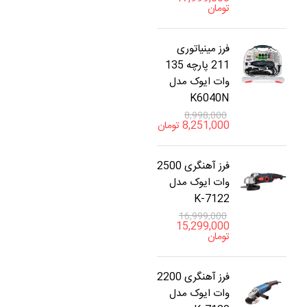
تومان
فرز مینیاتوری
211 پارچه 135
وات ایوک مدل
K6040N
8,998,000
8,251,000
تومان
فرز آهنگری 2500
وات ایوک مدل
K-7122
16,999,000
15,299,000
تومان
فرز آهنگری 2200
وات ایوک مدل