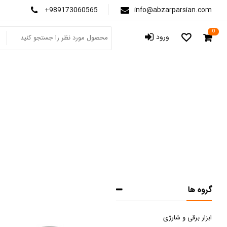
+989173060565
info@abzarparsian.com
0
ورود
گروه ها
ابزار برقی و شارژی