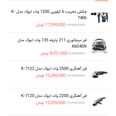
چکش تخریب 6 کیلویی 1200 وات ایوک مدل K-
7406
17,999,000
تومان
19,999,000
فرز مینیاتوری 211 پارچه 135 وات ایوک مدل
K6040N
8,251,000
تومان
8,998,000
فرز آهنگری 2500 وات ایوک مدل K-7122
15,299,000
تومان
16,999,000
فرز آهنگری 2200 وات ایوک مدل K-7120
12,239,000
تومان
13,599,000