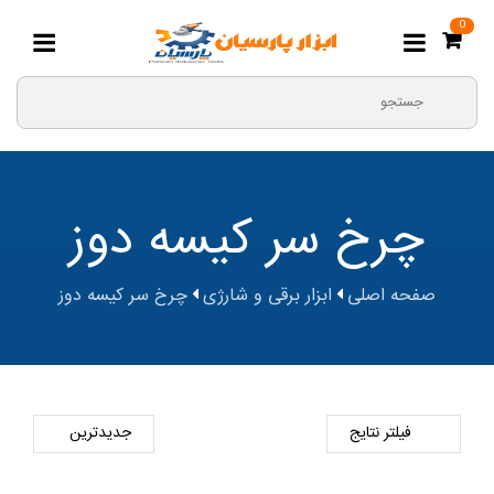
0
چرخ سر کیسه دوز
صفحه اصلی
ابزار برقی و شارژی
چرخ سر کیسه دوز
فیلتر نتایج