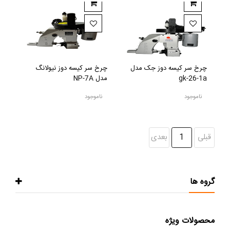
چرخ سر کیسه دوز جک مدل
چرخ سر کیسه دوز نیولانگ
gk-26-1a
مدل NP-7A
ناموجود
ناموجود
قبلی
1
بعدی
گروه ها
محصولات ویژه