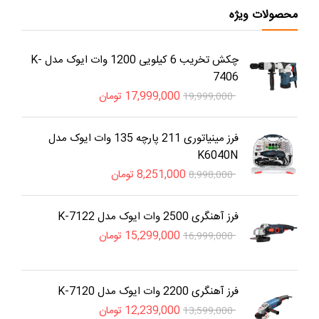
محصولات ویژه
چکش تخریب 6 کیلویی 1200 وات ایوک مدل K-
7406
17,999,000
تومان
19,999,000
فرز مینیاتوری 211 پارچه 135 وات ایوک مدل
K6040N
8,251,000
تومان
8,998,000
فرز آهنگری 2500 وات ایوک مدل K-7122
15,299,000
تومان
16,999,000
فرز آهنگری 2200 وات ایوک مدل K-7120
12,239,000
تومان
13,599,000