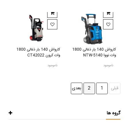
کارواش 140 بار ذغالی 1800
کارواش 140 بار ذغالی 1800
وات نووا NTW-5140
وات کرون CT42022
ناموجود
ناموجود
قبلی
1
2
بعدی
گروه ها