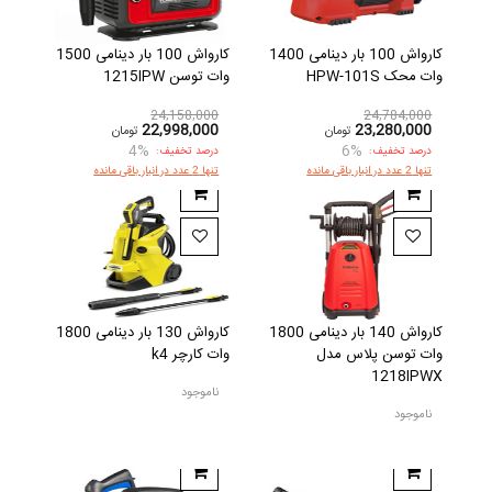
کارواش 100 بار دینامی 1400
کارواش 100 بار دینامی 1500
وات محک HPW-101S
وات توسن 1215IPW
24,158,000
24,784,000
22,998,000
23,280,000
تومان
تومان
4%
6%
درصد تخفیف:
درصد تخفیف:
تنها 2 عدد در انبار باقی مانده
تنها 2 عدد در انبار باقی مانده
کارواش 140 بار دینامی 1800
کارواش 130 بار دینامی 1800
وات توسن پلاس مدل
وات کارچر k4
1218IPWX
ناموجود
ناموجود