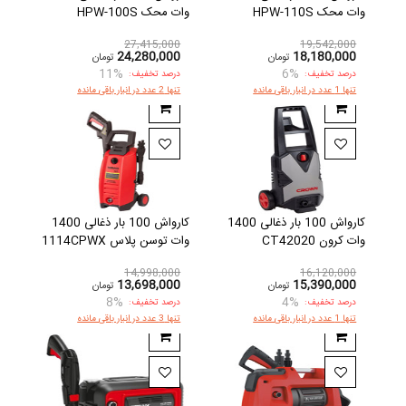
وات محک HPW-110S
وات محک HPW-100S
27,415,000
19,542,000
24,280,000
18,180,000
تومان
تومان
11%
6%
درصد تخفیف:
درصد تخفیف:
تنها 1 عدد در انبار باقی مانده
تنها 2 عدد در انبار باقی مانده
کارواش 100 بار ذغالی 1400
کارواش 100 بار ذغالی 1400
وات کرون CT42020
وات توسن پلاس 1114CPWX
14,998,000
16,120,000
13,698,000
15,390,000
تومان
تومان
8%
4%
درصد تخفیف:
درصد تخفیف:
تنها 1 عدد در انبار باقی مانده
تنها 3 عدد در انبار باقی مانده