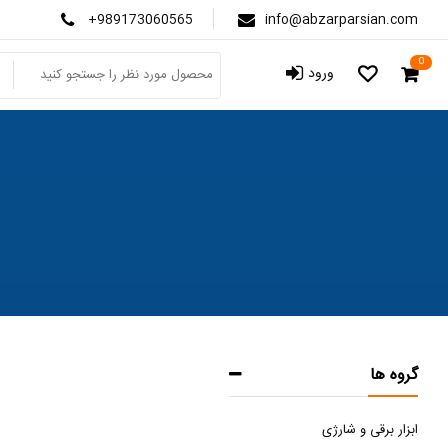
+989173060565
info@abzarparsian.com
0
ورود
گروه ها
ابزار برقی و شارژی