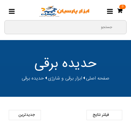
0
حدیده برقی
صفحه اصلی
ابزار برقی و شارژی
حدیده برقی
فیلتر نتایج