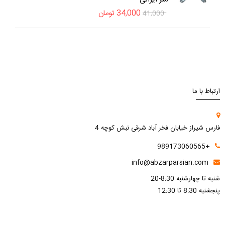
34,000
تومان
41,000
ارتباط با ما
فارس شیراز خیابان فخر آباد شرقی نبش کوچه 4
+989173060565
info@abzarparsian.com
شنبه تا چهارشنبه 8:30-20
پنجشنبه 8:30 تا 12:30